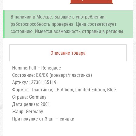
В наличии в Москве. Бывшие в употреблении,
работоспособность проверена. Цена соответствует
состоянию. Имеется возможность отправки в регионы.
Описание товара
HammerFall – Renegade
Состояние: EX/EX (конверт/пластинка)
Артикул: 27361 65119
Формат: Пластинки, LP, Album, Limited Edition, Blue
Страна: Germany
Дата релиза: 2001
Жанр: Germany
При покупке от 3 шт — скидки!