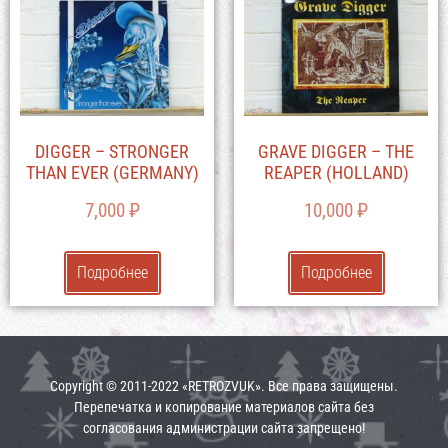
DIGGER – STRONGER
GRAVE DIGGER – THE
THAN EVER (GERMANY)
REAPER (HOLLAND)
7,000
₽
10,000
₽
Подробнее
Подробнее
Copyright © 2011-2022 «RETROZVUK». Все права защищены.
Перепечатка и копирование материалов сайта без
согласования администрации сайта запрещено!