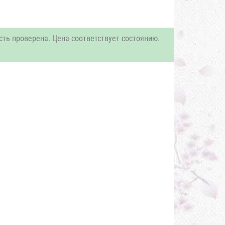
сть проверена. Цена соответствует состоянию.