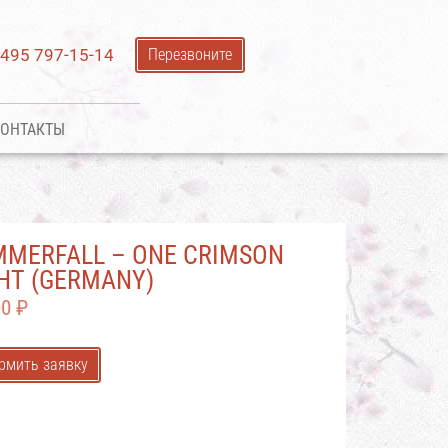
 495 797-15-14
Перезвоните
ОНТАКТЫ
MERFALL – ONE CRIMSON
HT (GERMANY)
00
₽
рмить заявку