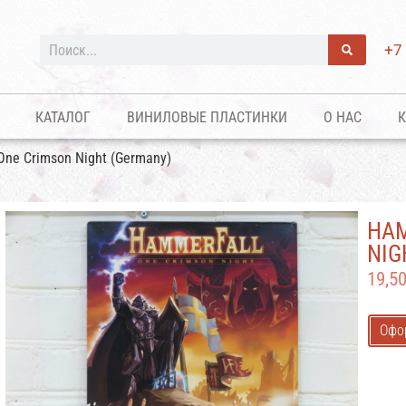
+7
КАТАЛОГ
ВИНИЛОВЫЕ ПЛАСТИНКИ
О НАС
К
One Crimson Night (Germany)
HAM
NIG
19,5
Офо