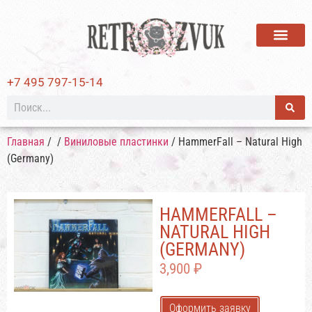
ВИНИЛОВЫЕ ПЛАСТИ
+7 495 797-15-14
Главная
/
/
Виниловые пластинки
/ HammerFall – Natural High
(Germany)
HAMMERFALL –
NATURAL HIGH
(GERMANY)
3,900
₽
Оформить заявку