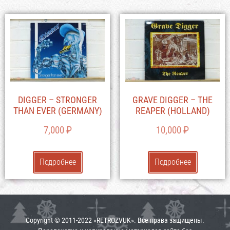
DIGGER – STRONGER
GRAVE DIGGER – THE
THAN EVER (GERMANY)
REAPER (HOLLAND)
7,000
₽
10,000
₽
Подробнее
Подробнее
Copyright © 2011-2022 «RETROZVUK». Все права защищены.