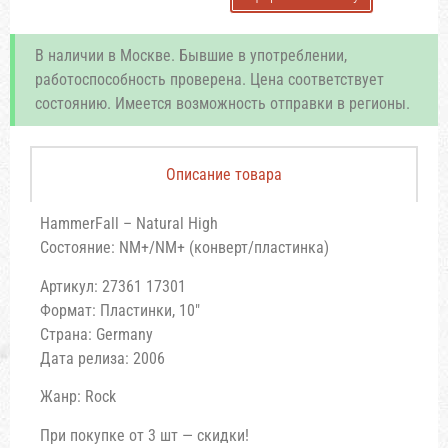
В наличии в Москве. Бывшие в употреблении,
работоспособность проверена. Цена соответствует
состоянию. Имеется возможность отправки в регионы.
Описание товара
HammerFall – Natural High
Состояние: NM+/NM+ (конверт/пластинка)
Артикул: 27361 17301
Формат: Пластинки, 10″
Страна: Germany
Дата релиза: 2006
Жанр: Rock
При покупке от 3 шт — скидки!