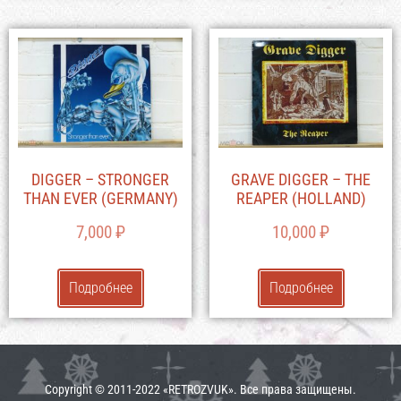
DIGGER – STRONGER
GRAVE DIGGER – THE
THAN EVER (GERMANY)
REAPER (HOLLAND)
7,000
₽
10,000
₽
Подробнее
Подробнее
Copyright © 2011-2022 «RETROZVUK». Все права защищены.