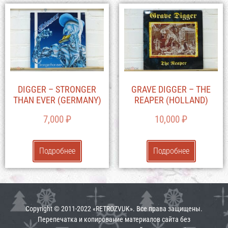
DIGGER – STRONGER
GRAVE DIGGER – THE
THAN EVER (GERMANY)
REAPER (HOLLAND)
7,000
₽
10,000
₽
Подробнее
Подробнее
Copyright © 2011-2022 «RETROZVUK». Все права защищены.
Перепечатка и копирование материалов сайта без