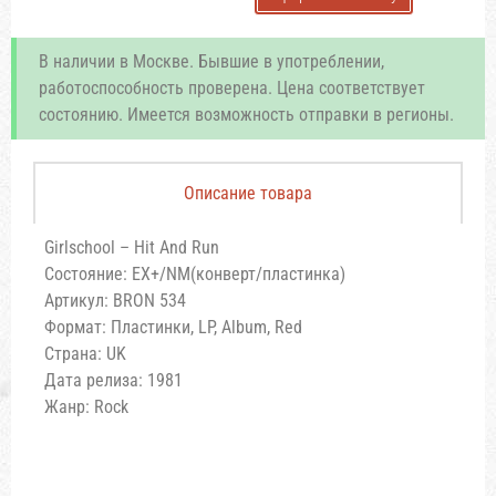
В наличии в Москве. Бывшие в употреблении,
работоспособность проверена. Цена соответствует
состоянию. Имеется возможность отправки в регионы.
Описание товара
Girlschool – Hit And Run
Состояние: EX+/NM(конверт/пластинка)
Артикул: BRON 534
Формат: Пластинки, LP, Album, Red
Страна: UK
Дата релиза: 1981
Жанр: Rock