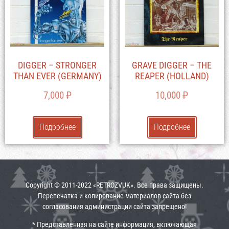
DIGGER – STRONGER
GRAVE DIGGER – THE
THAN EVER (GERMANY)
REAPER (HOLLAND)
7,000
₽
10,000
₽
Подробнее
Подробнее
Copyright © 2011-2022 «RETROZVUK». Все права защищены.
Перепечатка и копирование материалов сайта без
согласования администрации сайта запрещено!
* Представленная на сайте информация, включающая