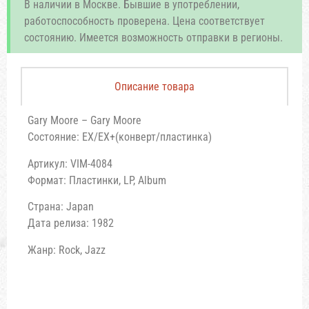
В наличии в Москве. Бывшие в употреблении,
работоспособность проверена. Цена соответствует
состоянию. Имеется возможность отправки в регионы.
Описание товара
Gary Moore – Gary Moore
Состояние: EX/EX+(конверт/пластинка)
Артикул: VIM-4084
Формат: Пластинки, LP, Album
Страна: Japan
Дата релиза: 1982
Жанр: Rock, Jazz