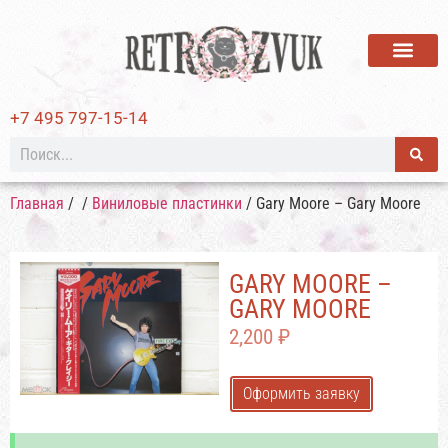
ВИНИЛОВЫЕ ПЛАСТИ
+7 495 797-15-14
Главная
/
/
Виниловые пластинки
/ Gary Moore – Gary Moore
GARY MOORE –
GARY MOORE
2,200
₽
Оформить заявку