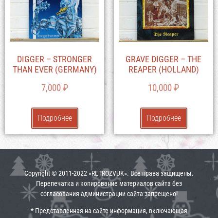
DIGGER – STRONGER
GRAVE DIGGER – THE
THAN EVER (GERMANY)
REAPER (HOLLAND)
7,000
₽
10,000
₽
Подробнее
Подробнее
Copyright © 2011-2022 «RETROZVUK». Все права защищены.
Перепечатка и копирование материалов сайта без
согласования администрации сайта запрещено!
* Представленная на сайте информация, включающая