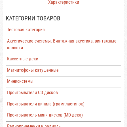
Характеристики
КАТЕГОРИИ ТОВАРОВ
Тестовая категория
Акустические системы. Винтажная акустика, винтажные
колонки
Кассетные деки
Магнитофоны катушечные
Минисистемы
Проигрыватели CD дисков
Проигрыватели винила (грампластинок)
Проигрыватель мини дисков (MD-дека)
Радиоприемники и радиолы