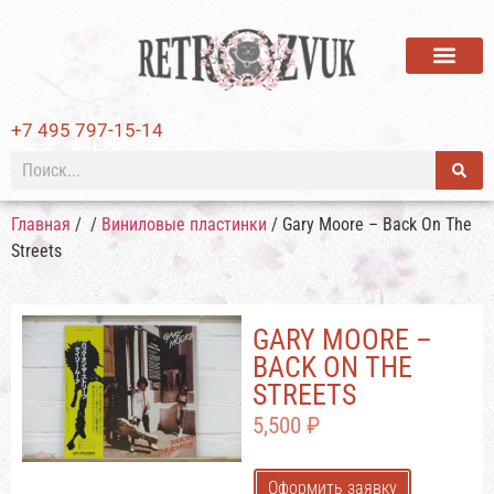
ВИНИЛОВЫЕ ПЛАСТИ
+7 495 797-15-14
Главная
/
/
Виниловые пластинки
/ Gary Moore – Back On The
Streets
GARY MOORE –
BACK ON THE
STREETS
5,500
₽
Оформить заявку