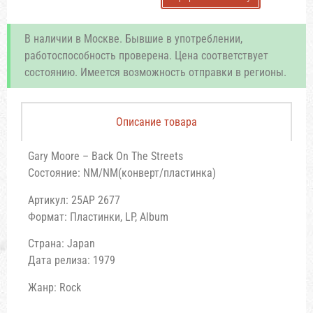
В наличии в Москве. Бывшие в употреблении,
работоспособность проверена. Цена соответствует
состоянию. Имеется возможность отправки в регионы.
Описание товара
Gary Moore – Back On The Streets
Состояние: NM/NM(конверт/пластинка)
Артикул: 25AP 2677
Формат: Пластинки, LP, Album
Страна: Japan
Дата релиза: 1979
Жанр: Rock