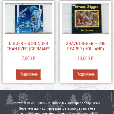
DIGGER – STRONGER
GRAVE DIGGER – THE
THAN EVER (GERMANY)
REAPER (HOLLAND)
7,000
₽
10,000
₽
Подробнее
Подробнее
Copyright © 2011-2022 «RETROZVUK». Все права защищены.
Перепечатка и копирование материалов сайта без
согласования администрации сайта запрещено!