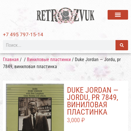
ВИНИЛОВЫЕ ПЛАСТИ
+7 495 797-15-14
Главная
/
/
Виниловые пластинки
/ Duke Jordan — Jordu, pr
7849, виниловая пластинка
DUKE JORDAN —
JORDU, PR 7849,
ВИНИЛОВАЯ
ПЛАСТИНКА
3,000
₽