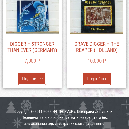
DIGGER – STRONGER
GRAVE DIGGER – THE
THAN EVER (GERMANY)
REAPER (HOLLAND)
7,000
₽
10,000
₽
Подробнее
Подробнее
Copyright © 2011-2022 «RETROZVUK». Все права защищены.
Перепечатка и копирование материалов сайта без
согласования администрации сайта запрещено!