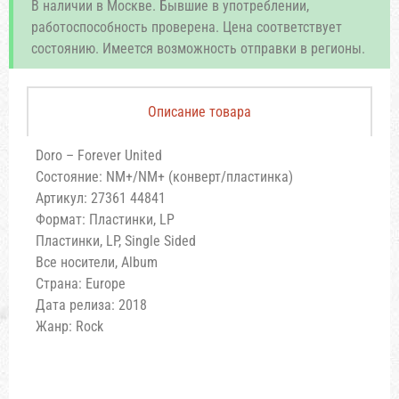
В наличии в Москве. Бывшие в употреблении,
работоспособность проверена. Цена соответствует
состоянию. Имеется возможность отправки в регионы.
Описание товара
Doro – Forever United
Состояние: NM+/NM+ (конверт/пластинка)
Артикул: 27361 44841
Формат: Пластинки, LP
Пластинки, LP, Single Sided
Все носители, Album
Страна: Europe
Дата релиза: 2018
Жанр: Rock