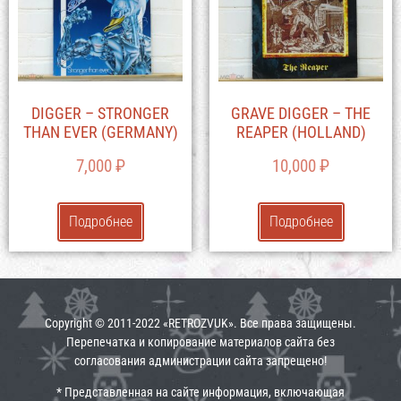
DIGGER – STRONGER
GRAVE DIGGER – THE
THAN EVER (GERMANY)
REAPER (HOLLAND)
7,000
₽
10,000
₽
Подробнее
Подробнее
Copyright © 2011-2022 «RETROZVUK». Все права защищены.
Перепечатка и копирование материалов сайта без
согласования администрации сайта запрещено!
* Представленная на сайте информация, включающая