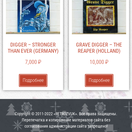
DIGGER – STRONGER
GRAVE DIGGER – THE
THAN EVER (GERMANY)
REAPER (HOLLAND)
7,000
₽
10,000
₽
Подробнее
Подробнее
Copyright © 2011-2022 «RETROZVUK». Все права защищены.
Перепечатка и копирование материалов сайта без
согласования администрации сайта запрещено!