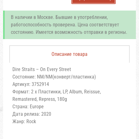
В наличии в Москве. Бывшие в употреблении,
работоспособность проверена. Цена соответствует
состоянию. Имеется возможность отправки в регионы.
Описание товара
Dire Straits – On Every Street
Состояние: NM/NM(конверт/пластинка)
Артикул: 3752914
Формат: 2 x Пластинки, LP, Album, Reissue,
Remastered, Repress, 180g
Страна: Europe
Дата релиза: 2020
Жанр: Rock