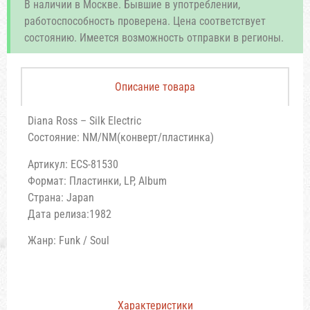
В наличии в Москве. Бывшие в употреблении,
работоспособность проверена. Цена соответствует
состоянию. Имеется возможность отправки в регионы.
Описание товара
Diana Ross – Silk Electric
Состояние: NM/NM(конверт/пластинка)
Артикул: ECS-81530
Формат: Пластинки, LP, Album
Страна: Japan
Дата релиза:1982
Жанр: Funk / Soul
Характеристики