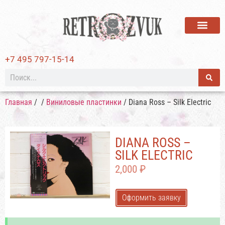
ВИНИЛОВЫЕ ПЛАСТИ
+7 495 797-15-14
Главная
/
/
Виниловые пластинки
/ Diana Ross – Silk Electric
DIANA ROSS –
SILK ELECTRIC
2,000
₽
Оформить заявку