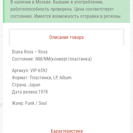
В наличии в Москве. Бывшие в употреблении,
работоспособность проверена. Цена соответствует
состоянию. Имеется возможность отправки в регионы.
Описание товара
Diana Ross – Ross
Состояние: NM/NM(конверт/пластинка)
Артикул: VIP-6592
Формат: Пластинки, LP, Album
Страна: Japan
Дата релиза:1978
Жанр: Funk / Soul
Характеристики