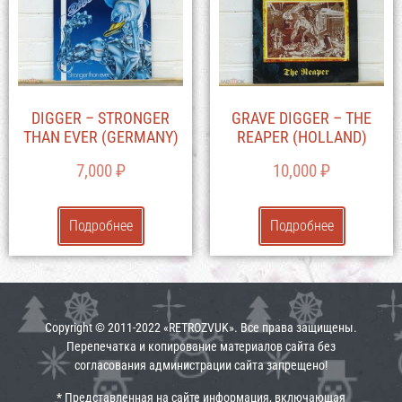
DIGGER – STRONGER
GRAVE DIGGER – THE
THAN EVER (GERMANY)
REAPER (HOLLAND)
7,000
₽
10,000
₽
Подробнее
Подробнее
Copyright © 2011-2022 «RETROZVUK». Все права защищены.
Перепечатка и копирование материалов сайта без
согласования администрации сайта запрещено!
* Представленная на сайте информация, включающая