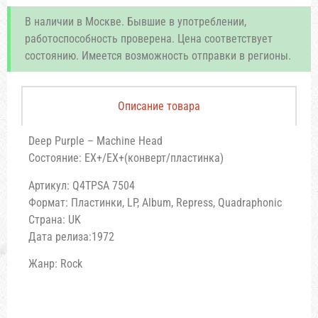
В наличии в Москве. Бывшие в употреблении,
работоспособность проверена. Цена соответствует
состоянию. Имеется возможность отправки в регионы.
Описание товара
Deep Purple – Machine Head
Состояние: EX+/EX+(конверт/пластинка)
Артикул: Q4TPSA 7504
Формат: Пластинки, LP, Album, Repress, Quadraphonic
Страна: UK
Дата релиза:1972
Жанр: Rock