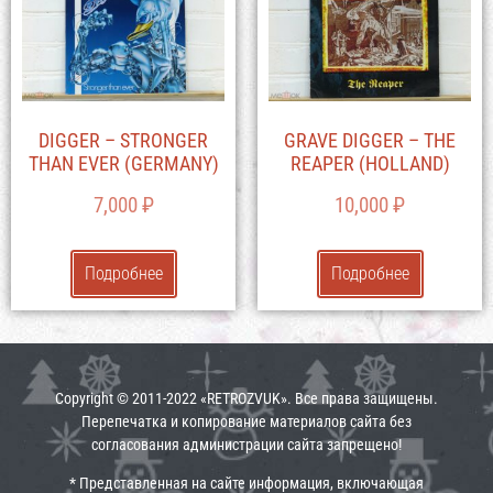
DIGGER – STRONGER
GRAVE DIGGER – THE
THAN EVER (GERMANY)
REAPER (HOLLAND)
7,000
₽
10,000
₽
Подробнее
Подробнее
Copyright © 2011-2022 «RETROZVUK». Все права защищены.
Перепечатка и копирование материалов сайта без
согласования администрации сайта запрещено!
* Представленная на сайте информация, включающая