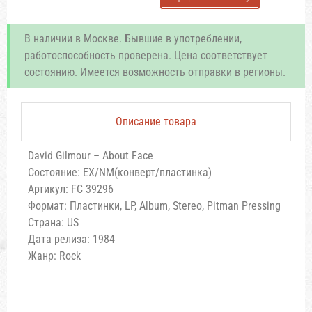
В наличии в Москве. Бывшие в употреблении,
работоспособность проверена. Цена соответствует
состоянию. Имеется возможность отправки в регионы.
Описание товара
David Gilmour – About Face
Состояние: EX/NM(конверт/пластинка)
Артикул: FC 39296
Формат: Пластинки, LP, Album, Stereo, Pitman Pressing
Страна: US
Дата релиза: 1984
Жанр: Rock