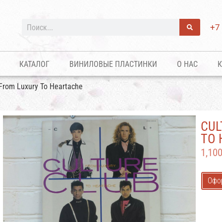
+7
КАТАЛОГ
ВИНИЛОВЫЕ ПЛАСТИНКИ
О НАС
К
 From Luxury To Heartache
CUL
TO 
1,10
Офо