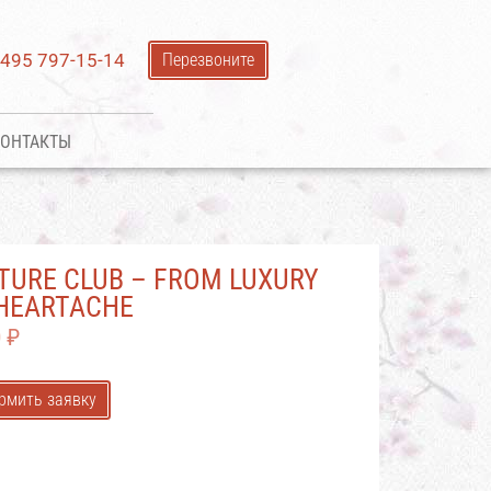
 495 797-15-14
Перезвоните
ОНТАКТЫ
TURE CLUB – FROM LUXURY
HEARTACHE
0
₽
рмить заявку