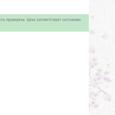
сть проверена. Цена соответствует состоянию.