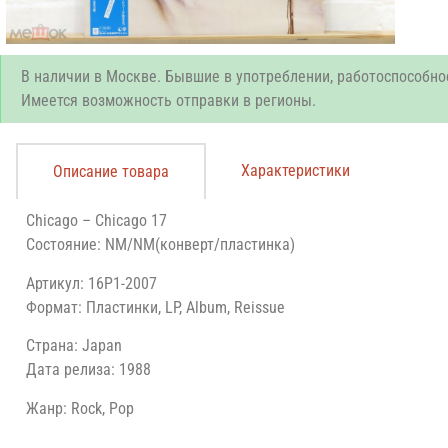
В наличии в Москве. Бывшие в употреблении, работоспособно
Имеется возможность отправки в регионы.
Характеристики
Описание товара
Chicago – Chicago 17
Состояние: NM/NM(конверт/пластинка)
Артикул: 16P1-2007
Формат: Пластинки, LP, Album, Reissue
Страна: Japan
Дата релиза: 1988
Жанр: Rock, Pop