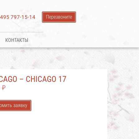
 495 797-15-14
Перезвоните
КОНТАКТЫ
CAGO – CHICAGO 17
0
₽
рмить заявку