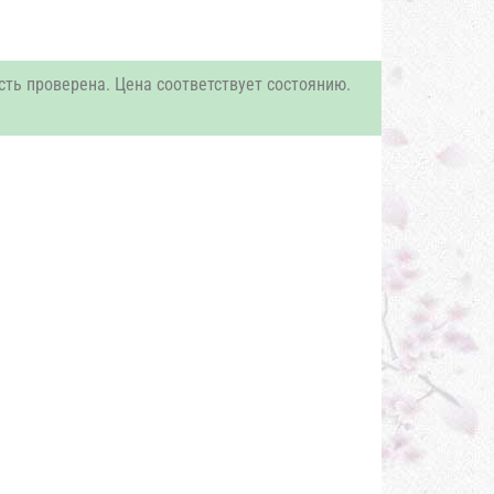
сть проверена. Цена соответствует состоянию.