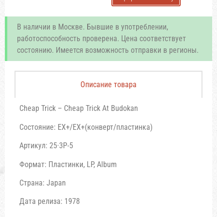
В наличии в Москве. Бывшие в употреблении,
работоспособность проверена. Цена соответствует
состоянию. Имеется возможность отправки в регионы.
Описание товара
Cheap Trick – Cheap Trick At Budokan
Состояние: EX+/EX+(конверт/пластинка)
Артикул: 25·3P-5
Формат: Пластинки, LP, Album
Страна: Japan
Дата релиза: 1978