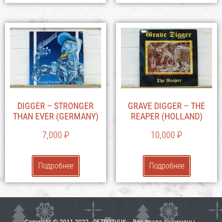
DIGGER – STRONGER
GRAVE DIGGER – THE
THAN EVER (GERMANY)
REAPER (HOLLAND)
7,000
₽
10,000
₽
Подробнее
Подробнее