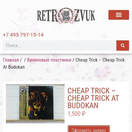
ВИНИЛОВЫЕ ПЛАСТИ
+7 495 797-15-14
Главная
/
/
Виниловые пластинки
/ Cheap Trick – Cheap Trick
At Budokan
CHEAP TRICK –
CHEAP TRICK AT
BUDOKAN
1,500
₽
Оформить заявку