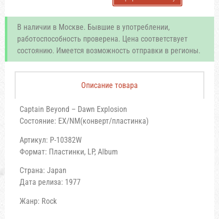
В наличии в Москве. Бывшие в употреблении,
работоспособность проверена. Цена соответствует
состоянию. Имеется возможность отправки в регионы.
Описание товара
Captain Beyond – Dawn Explosion
Состояние: EX/NM(конверт/пластинка)
Артикул: P-10382W
Формат: Пластинки, LP, Album
Страна: Japan
Дата релиза: 1977
Жанр: Rock