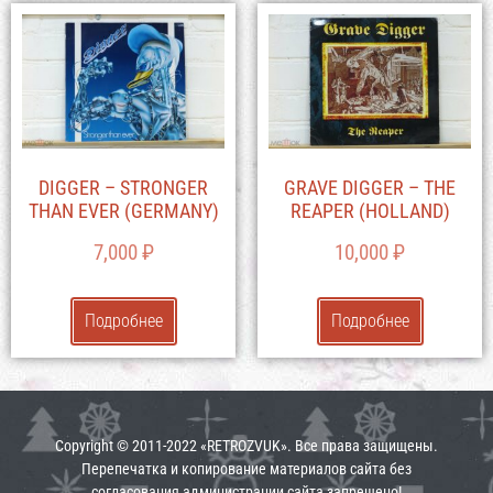
DIGGER – STRONGER
GRAVE DIGGER – THE
THAN EVER (GERMANY)
REAPER (HOLLAND)
7,000
₽
10,000
₽
Подробнее
Подробнее
Copyright © 2011-2022 «RETROZVUK». Все права защищены.
Перепечатка и копирование материалов сайта без
согласования администрации сайта запрещено!