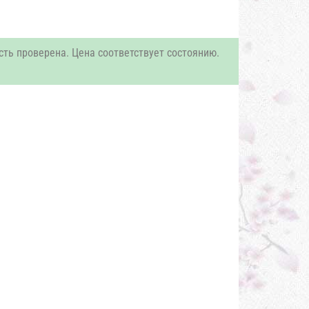
сть проверена. Цена соответствует состоянию.