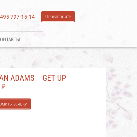
 495 797-15-14
Перезвоните
ОНТАКТЫ
AN ADAMS – GET UP
0
₽
рмить заявку