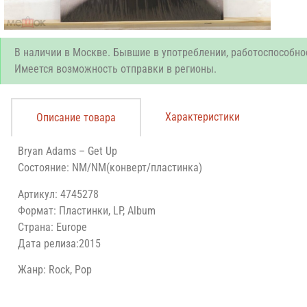
В наличии в Москве. Бывшие в употреблении, работоспособно
Имеется возможность отправки в регионы.
Характеристики
Описание товара
Bryan Adams – Get Up
Состояние: NM/NM(конверт/пластинка)
Артикул: 4745278
Формат: Пластинки, LP, Album
Страна: Europe
Дата релиза:2015
Жанр: Rock, Pop