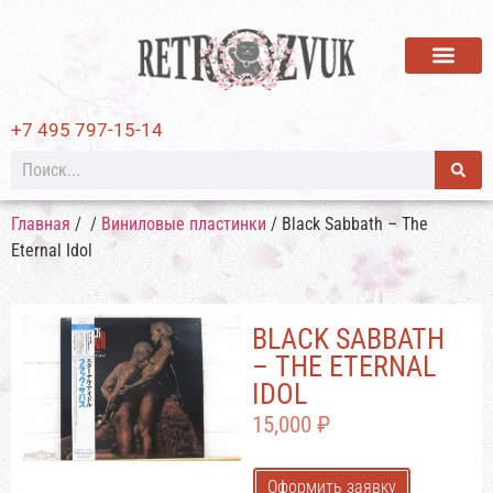
ВИНИЛОВЫЕ ПЛАСТИ
+7 495 797-15-14
Главная
/
/
Виниловые пластинки
/ Black Sabbath – The
Eternal Idol
BLACK SABBATH
– THE ETERNAL
IDOL
15,000
₽
Оформить заявку