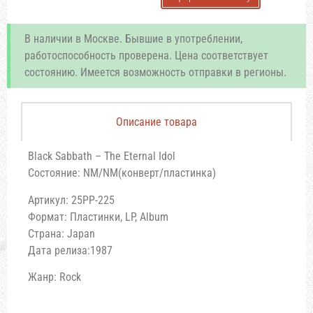
В наличии в Москве. Бывшие в употреблении,
работоспособность проверена. Цена соответствует
состоянию. Имеется возможность отправки в регионы.
Описание товара
Black Sabbath – The Eternal Idol
Состояние: NM/NM(конверт/пластинка)
Артикул: 25PP-225
Формат: Пластинки, LP, Album
Страна: Japan
Дата релиза:1987
Жанр: Rock