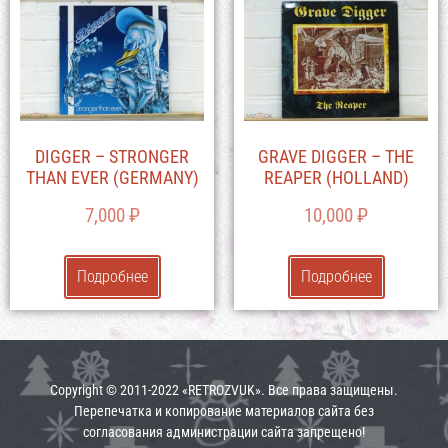
DIGGER – STRONGER
GRAVE DIGGER – THE
THAN EVER (GERMANY)
REAPER (HOLLAND)
7,000
₽
10,000
₽
Подробнее
Подробнее
Copyright © 2011-2022 «RETROZVUK». Все права защищены.
Перепечатка и копирование материалов сайта без
согласования администрации сайта запрещено!