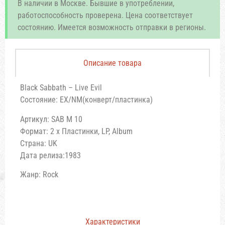
В наличии в Москве. Бывшие в употреблении,
работоспособность проверена. Цена соответствует
состоянию. Имеется возможность отправки в регионы.
Описание товара
Black Sabbath – Live Evil
Состояние: EX/NM(конверт/пластинка)
Артикул: SAB M 10
Формат: 2 x Пластинки, LP, Album
Страна: UK
Дата релиза:1983
Жанр: Rock
Характеристики