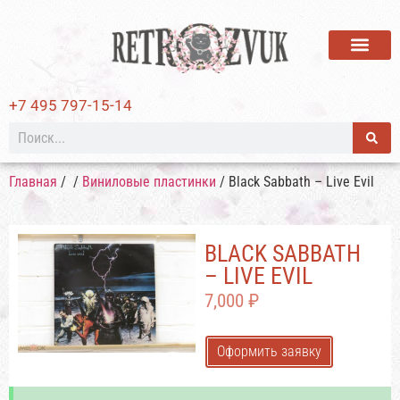
ВИНИЛОВЫЕ ПЛАСТИ
+7 495 797-15-14
Главная
/
/
Виниловые пластинки
/ Black Sabbath – Live Evil
BLACK SABBATH
– LIVE EVIL
7,000
₽
Оформить заявку