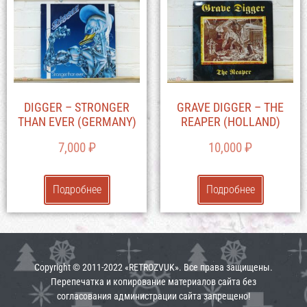
DIGGER – STRONGER
GRAVE DIGGER – THE
THAN EVER (GERMANY)
REAPER (HOLLAND)
7,000
₽
10,000
₽
Подробнее
Подробнее
Copyright © 2011-2022 «RETROZVUK». Все права защищены.
Перепечатка и копирование материалов сайта без
согласования администрации сайта запрещено!