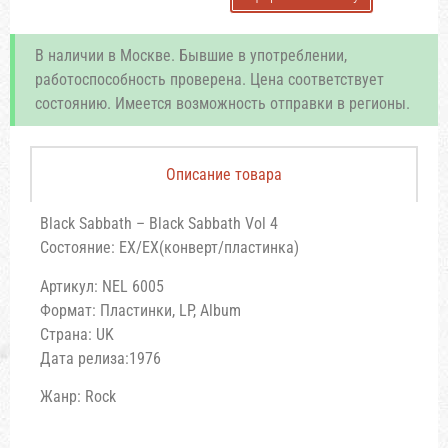
В наличии в Москве. Бывшие в употреблении,
работоспособность проверена. Цена соответствует
состоянию. Имеется возможность отправки в регионы.
Описание товара
Black Sabbath ‎– Black Sabbath Vol 4
Состояние: EX/EX(конверт/пластинка)
Артикул: NEL 6005
Формат: Пластинки, LP, Album
Страна: UK
Дата релиза:1976
Жанр: Rock