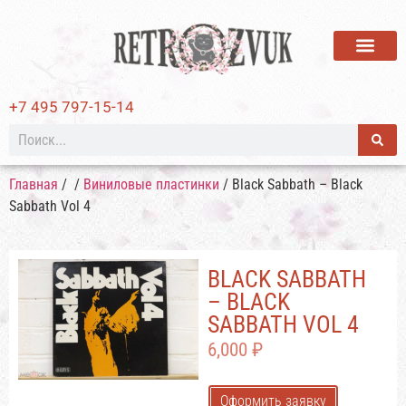
ВИНИЛОВЫЕ ПЛАСТИ
+7 495 797-15-14
Главная
/
/
Виниловые пластинки
/ Black Sabbath – Black
Sabbath Vol 4
BLACK SABBATH
– BLACK
SABBATH VOL 4
6,000
₽
Оформить заявку