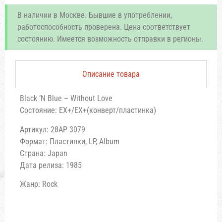
В наличии в Москве. Бывшие в употреблении,
работоспособность проверена. Цена соответствует
состоянию. Имеется возможность отправки в регионы.
Описание товара
Black ‘N Blue – Without Love
Состояние: EX+/EX+(конверт/пластинка)
Артикул: 28AP 3079
Формат: Пластинки, LP, Album
Страна: Japan
Дата релиза: 1985
Жанр: Rock