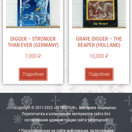
DIGGER – STRONGER
GRAVE DIGGER – THE
THAN EVER (GERMANY)
REAPER (HOLLAND)
7,000
₽
10,000
₽
Подробнее
Подробнее
Copyright © 2011-2022 «RETROZVUK». Все права защищены.
Перепечатка и копирование материалов сайта без
согласования администрации сайта запрещено!
* Представленная на сайте информация, включающая