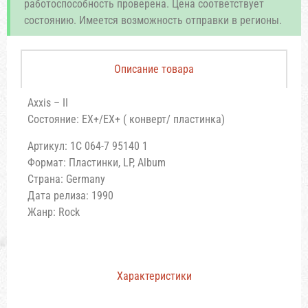
работоспособность проверена. Цена соответствует
состоянию. Имеется возможность отправки в регионы.
Описание товара
Axxis – II
Состояние: EX+/EX+ ( конверт/ пластинка)
Артикул: 1C 064-7 95140 1
Формат: Пластинки, LP, Album
Страна: Germany
Дата релиза: 1990
Жанр: Rock
Характеристики