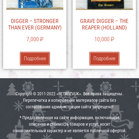
DIGGER – STRONGER
GRAVE DIGGER – THE
THAN EVER (GERMANY)
REAPER (HOLLAND)
7,000
₽
10,000
₽
Подробнее
Подробнее
Copyright © 2011-2022 «RETROZVUK». Все права защищены.
Перепечатка и копирование материалов сайта без
согласования администрации сайта запрещено!
* Представленная на сайте информация, включающая
описание и стоимость товаров и услуг, носит
ознакомительный характер и не является публичной офертой.