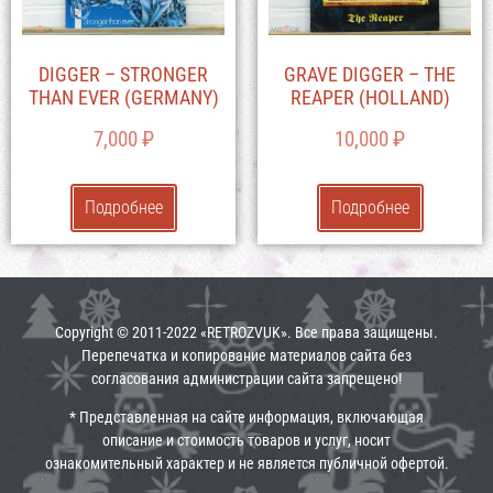
DIGGER – STRONGER
GRAVE DIGGER – THE
THAN EVER (GERMANY)
REAPER (HOLLAND)
7,000
₽
10,000
₽
Подробнее
Подробнее
Copyright © 2011-2022 «RETROZVUK». Все права защищены.
Перепечатка и копирование материалов сайта без
согласования администрации сайта запрещено!
* Представленная на сайте информация, включающая
описание и стоимость товаров и услуг, носит
ознакомительный характер и не является публичной офертой.