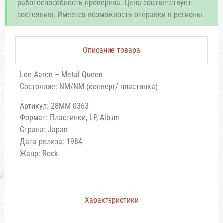
работоспособность проверена. Цена соответствует
состоянию. Имеется возможность отправки в регионы.
Описание товара
Lee Aaron – Metal Queen
Состояние: NM/NM (конверт/ пластинка)
Артикул: 28MM 0363
Формат: Пластинки, LP, Album
Страна: Japan
Дата релиза: 1984
Жанр: Rock
Характеристики