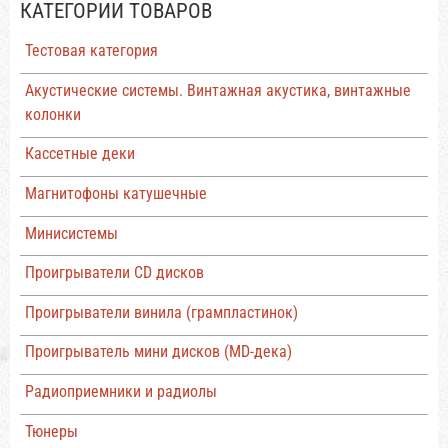
КАТЕГОРИИ ТОВАРОВ
Тестовая категория
Акустические системы. Винтажная акустика, винтажные
колонки
Кассетные деки
Магнитофоны катушечные
Минисистемы
Проигрыватели CD дисков
Проигрыватели винила (грампластинок)
Проигрыватель мини дисков (MD-дека)
Радиоприемники и радиолы
Тюнеры