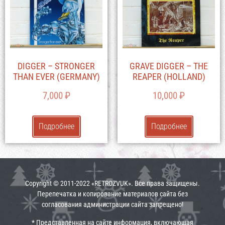
DIGGER – STRONGER
GRAVE DIGGER – THE
THAN EVER (GERMANY)
REAPER (HOLLAND)
7,000
₽
10,000
₽
Подробнее
Подробнее
Copyright © 2011-2022 «RETROZVUK». Все права защищены.
Перепечатка и копирование материалов сайта без
согласования администрации сайта запрещено!
* Представленная на сайте информация, включающая