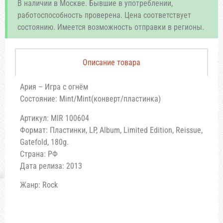
В наличии в Москве. Бывшие в употреблении,
работоспособность проверена. Цена соответствует
состоянию. Имеется возможность отправки в регионы.
Описание товара
Ария – Игра с огнём
Состояние: Mint/Mint(конверт/пластинка)
Артикул: MIR 100604
Формат: Пластинки, LP, Album, Limited Edition, Reissue,
Gatefold, 180g.
Страна: РФ
Дата релиза: 2013
Жанр: Rock