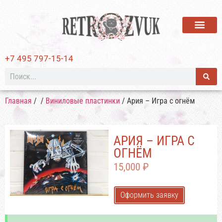
ВИНИЛОВЫЕ ПЛАСТИ
+7 495 797-15-14
Главная
/
/
Виниловые пластинки
/ Ария – Игра с огнём
АРИЯ – ИГРА С
ОГНЁМ
15,000
₽
Оформить заявку