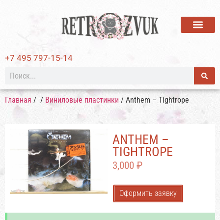
ВИНИЛОВЫЕ ПЛАСТИ
+7 495 797-15-14
Главная
/
/
Виниловые пластинки
/ Anthem – Tightrope
ANTHEM –
TIGHTROPE
3,000
₽
Оформить заявку