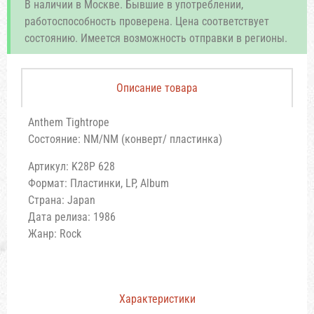
В наличии в Москве. Бывшие в употреблении,
работоспособность проверена. Цена соответствует
состоянию. Имеется возможность отправки в регионы.
Описание товара
Anthem Tightrope
Состояние: NM/NM (конверт/ пластинка)
Артикул: K28P 628
Формат: Пластинки, LP, Album
Страна: Japan
Дата релиза: 1986
Жанр: Rock
Характеристики