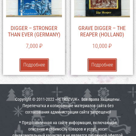
DIGGER – STRONGER
GRAVE DIGGER – THE
THAN EVER (GERMANY)
REAPER (HOLLAND)
7,000
₽
10,000
₽
Подробнее
Подробнее
Copyright © 2011-2022 «RETROZVUK». Все права защищены.
Перепечатка и копирование материалов сайта без
согласования администрации сайта запрещено!
* Представленная на сайте информация, включающая
описание и стоимость товаров и услуг, носит
ознакомительный характер и не является публичной офертой.