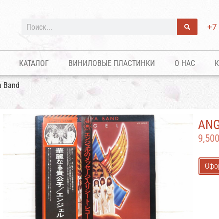
+7
КАТАЛОГ
ВИНИЛОВЫЕ ПЛАСТИНКИ
О НАС
К
a Band
ANG
9,50
Офо