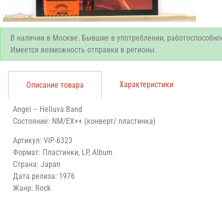
В наличии в Москве. Бывшие в употреблении, работоспособно
Имеется возможность отправки в регионы.
Характеристики
Описание товара
Angel ‎– Helluva Band
Состояние: NM/EX++ (конверт/ пластинка)
Артикул: VIP-6323
Формат: Пластинки, LP, Album
Страна: Japan
Дата релиза: 1976
Жанр: Rock