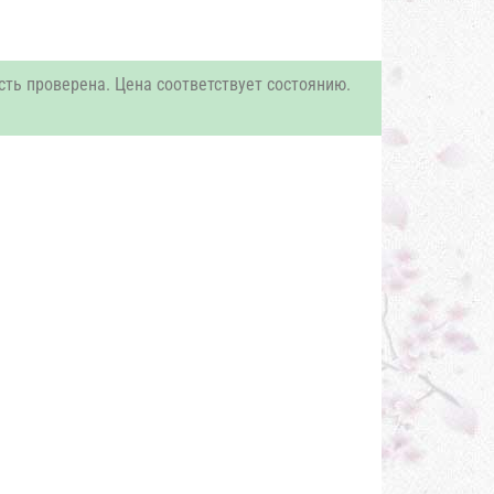
сть проверена. Цена соответствует состоянию.