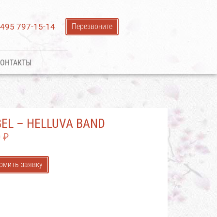
 495 797-15-14
Перезвоните
ОНТАКТЫ
EL ‎– HELLUVA BAND
0
₽
рмить заявку