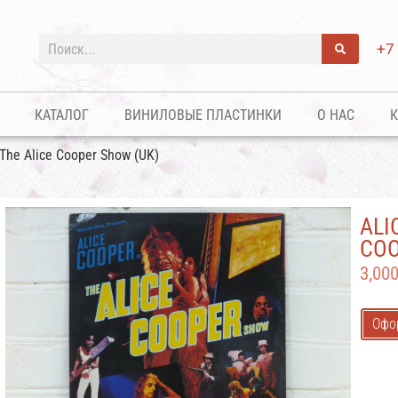
+7
КАТАЛОГ
ВИНИЛОВЫЕ ПЛАСТИНКИ
О НАС
К
 The Alice Cooper Show (UK)
ALI
COO
3,00
Офо