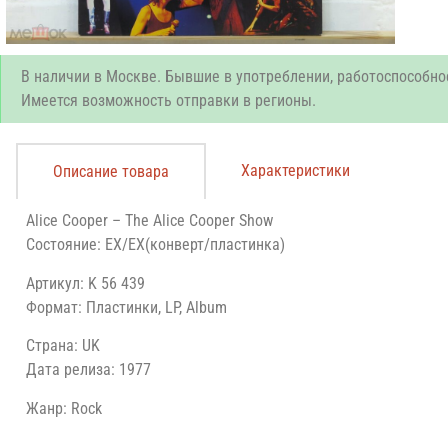
В наличии в Москве. Бывшие в употреблении, работоспособно
Имеется возможность отправки в регионы.
Характеристики
Описание товара
Alice Cooper – The Alice Cooper Show
Состояние: EX/EX(конверт/пластинка)
Артикул: K 56 439
Формат: Пластинки, LP, Album
Страна: UK
Дата релиза: 1977
Жанр: Rock