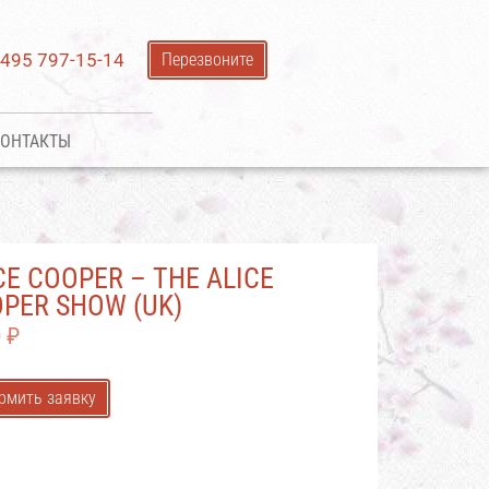
 495 797-15-14
Перезвоните
ОНТАКТЫ
CE COOPER – THE ALICE
PER SHOW (UK)
0
₽
рмить заявку