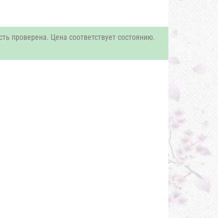
сть проверена. Цена соответствует состоянию.