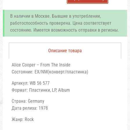
В наличии в Москве. Бывшие в употреблении,
работоспособность проверена. Цена соответствует
состоянию. Имеется возможность отправки в регионы.
Описание товара
Alice Cooper – From The Inside
Состояние: EX/NM(конверт/пластинка)
Артикул: WB 56 577
Формат: Пластинки, LP, Album
Страна: Germany
Дата релиза: 1978
Жанр: Rock