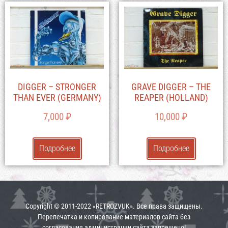
DIGGER – STRONGER
GRAVE DIGGER – THE
THAN EVER (GERMANY)
REAPER (HOLLAND)
7,000
₽
10,000
₽
Подробнее
Подробнее
Copyright © 2011-2022 «RETROZVUK». Все права защищены.
Перепечатка и копирование материалов сайта без
согласования администрации сайта запрещено!