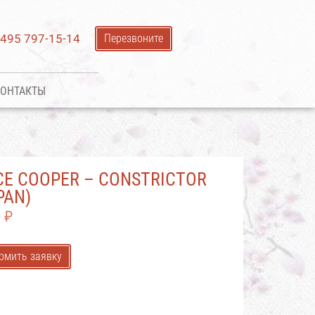
 495 797-15-14
Перезвоните
ОНТАКТЫ
CE COOPER – CONSTRICTOR
PAN)
0
₽
рмить заявку