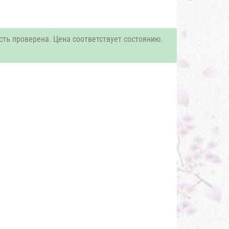
сть проверена. Цена соответствует состоянию.