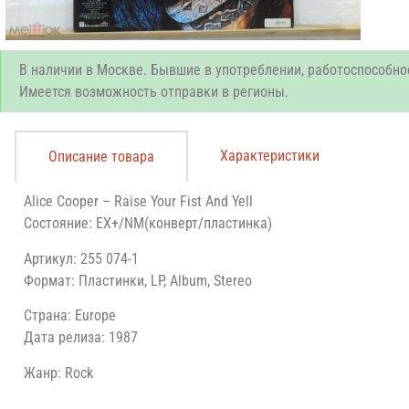
В наличии в Москве. Бывшие в употреблении, работоспособно
Имеется возможность отправки в регионы.
Характеристики
Описание товара
Alice Cooper – Raise Your Fist And Yell
Состояние: EX+/NM(конверт/пластинка)
Артикул: 255 074-1
Формат: Пластинки, LP, Album, Stereo
Страна: Europe
Дата релиза: 1987
Жанр: Rock