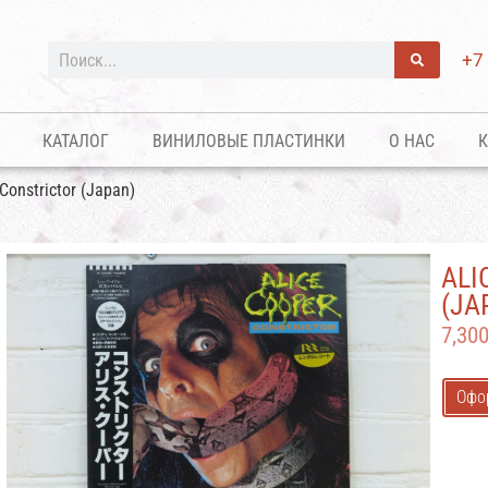
+7
КАТАЛОГ
ВИНИЛОВЫЕ ПЛАСТИНКИ
О НАС
К
Constrictor (Japan)
ALI
(JA
7,30
Офо