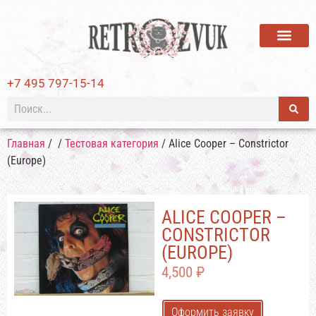
ВИНИЛОВЫЕ ПЛАСТИ
+7 495 797-15-14
Главная
/
/
Тестовая категория
/ Alice Cooper – Constrictor
(Europe)
ALICE COOPER –
CONSTRICTOR
(EUROPE)
4,500
₽
Оформить заявку