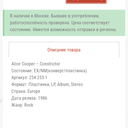
В наличии в Москве. Бывшие в употреблении,
работоспособность проверена. Цена соответствует
состоянию. Имеется возможность отправки в регионы.
Описание товара
Alice Cooper – Constrictor
Состояние: EX/NM(конверт/пластинка)
Артикул: 254 253-1
Формат: Пластинки, LP, Album, Stereo
Страна: Europe
Дата релиза: 1986
Жанр: Rock