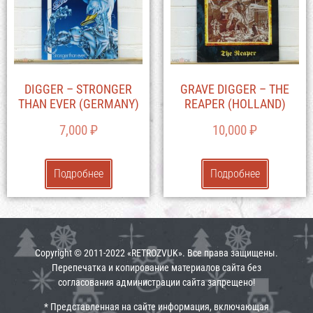
DIGGER – STRONGER
GRAVE DIGGER – THE
THAN EVER (GERMANY)
REAPER (HOLLAND)
7,000
₽
10,000
₽
Подробнее
Подробнее
Copyright © 2011-2022 «RETROZVUK». Все права защищены.
Перепечатка и копирование материалов сайта без
согласования администрации сайта запрещено!
* Представленная на сайте информация, включающая