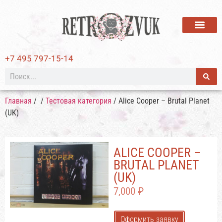
ВИНИЛОВЫЕ ПЛАСТИ
+7 495 797-15-14
Главная
/
/
Тестовая категория
/ Alice Cooper – Brutal Planet
(UK)
ALICE COOPER –
BRUTAL PLANET
(UK)
7,000
₽
Оформить заявку