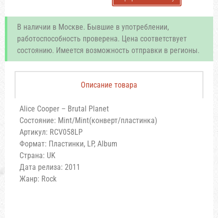
В наличии в Москве. Бывшие в употреблении,
работоспособность проверена. Цена соответствует
состоянию. Имеется возможность отправки в регионы.
Описание товара
Alice Cooper – Brutal Planet
Состояние: Mint/Mint(конверт/пластинка)
Артикул: RCV058LP
Формат: Пластинки, LP, Album
Страна: UK
Дата релиза: 2011
Жанр: Rock