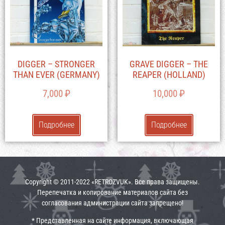
DIGGER – STRONGER
GRAVE DIGGER – THE
THAN EVER (GERMANY)
REAPER (HOLLAND)
7,000
₽
10,000
₽
Подробнее
Подробнее
Copyright © 2011-2022 «RETROZVUK». Все права защищены.
Перепечатка и копирование материалов сайта без
согласования администрации сайта запрещено!
* Представленная на сайте информация, включающая