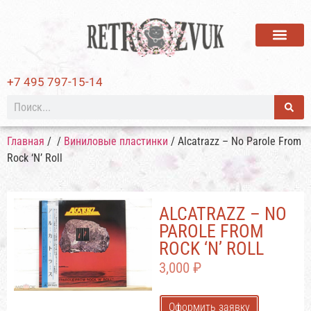
ВИНИЛОВЫЕ ПЛАСТИ
+7 495 797-15-14
Главная
/
/
Виниловые пластинки
/ Alcatrazz – No Parole From
Rock ‘N’ Roll
ALCATRAZZ – NO
PAROLE FROM
ROCK ‘N’ ROLL
3,000
₽
Оформить заявку