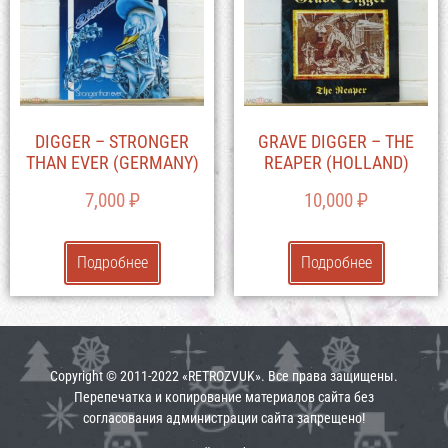
DIGGER – STRONGER
GRAVE DIGGER – THE
THAN EVER (GERMANY)
REAPER (HOLLAND)
7,000
₽
10,000
₽
Подробнее
Подробнее
Copyright © 2011-2022 «RETROZVUK». Все права защищены.
Перепечатка и копирование материалов сайта без
согласования администрации сайта запрещено!