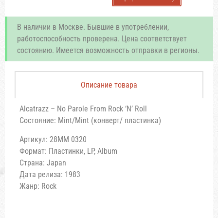
В наличии в Москве. Бывшие в употреблении,
работоспособность проверена. Цена соответствует
состоянию. Имеется возможность отправки в регионы.
Описание товара
Alcatrazz – No Parole From Rock ‘N’ Roll
Состояние: Mint/Mint (конверт/ пластинка)
Артикул: 28MM 0320
Формат: Пластинки, LP, Album
Страна: Japan
Дата релиза: 1983
Жанр: Rock