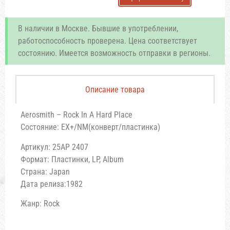
В наличии в Москве. Бывшие в употреблении,
работоспособность проверена. Цена соответствует
состоянию. Имеется возможность отправки в регионы.
Описание товара
Aerosmith – Rock In A Hard Place
Состояние: EX+/NM(конверт/пластинка)
Артикул: 25AP 2407
Формат: Пластинки, LP, Album
Страна: Japan
Дата релиза:1982
Жанр: Rock