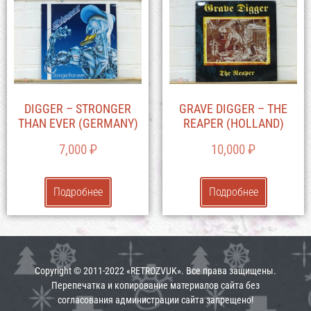
DIGGER – STRONGER
GRAVE DIGGER – THE
THAN EVER (GERMANY)
REAPER (HOLLAND)
7,000
₽
10,000
₽
Подробнее
Подробнее
Copyright © 2011-2022 «RETROZVUK». Все права защищены.
Перепечатка и копирование материалов сайта без
согласования администрации сайта запрещено!