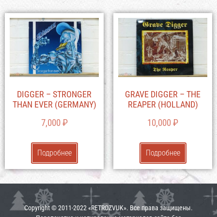
DIGGER – STRONGER
GRAVE DIGGER – THE
THAN EVER (GERMANY)
REAPER (HOLLAND)
7,000
₽
10,000
₽
Подробнее
Подробнее
Copyright © 2011-2022 «RETROZVUK». Все права защищены.