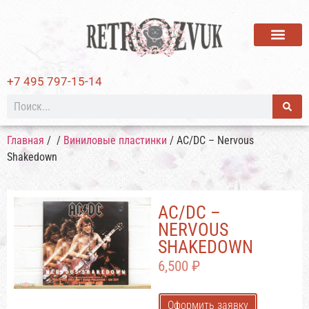
ВИНИЛОВЫЕ ПЛАСТИ
+7 495 797-15-14
Главная
/
/
Виниловые пластинки
/ AC/DC – Nervous
Shakedown
AC/DC –
NERVOUS
SHAKEDOWN
6,500
₽
Оформить заявку