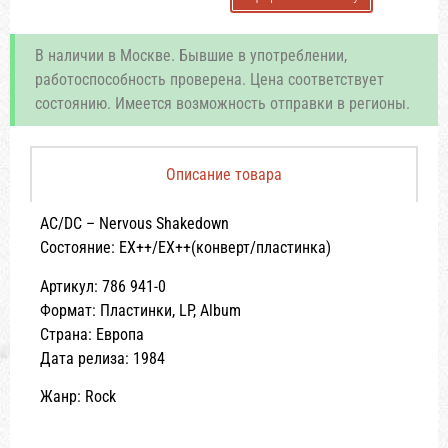
В наличии в Москве. Бывшие в употреблении,
работоспособность проверена. Цена соответствует
состоянию. Имеется возможность отправки в регионы.
Описание товара
AC/DC – Nervous Shakedown
Состояние: EX++/EX++(конверт/пластинка)
Артикул: 786 941-0
Формат: Пластинки, LP, Album
Страна: Европа
Дата релиза: 1984
Жанр: Rock