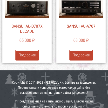
SANSUI AU-D707X
SANSUI AU-A707
DECADE
65,000
₽
68,000
₽
Подробнее
Подробнее
Copyright © 2011-2022 «RETROZVUK». Все права защищены.
Перепечатка и копирование материалов сайта без
согласования администрации сайта запрещено!
* Представленная на сайте информация, включающая
описание и стоимость товаров и услуг, носит