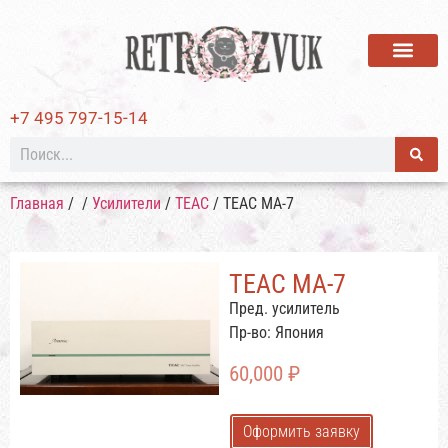
ВИНИЛОВЫЕ ПЛАСТИ
+7 495 797-15-14
Главная
/
/
Усилители
/
TEAC
/ TEAC MA-7
TEAC MA-7
Пред. усилитель
Пр-во: Япония
60,000
₽
Оформить заявку