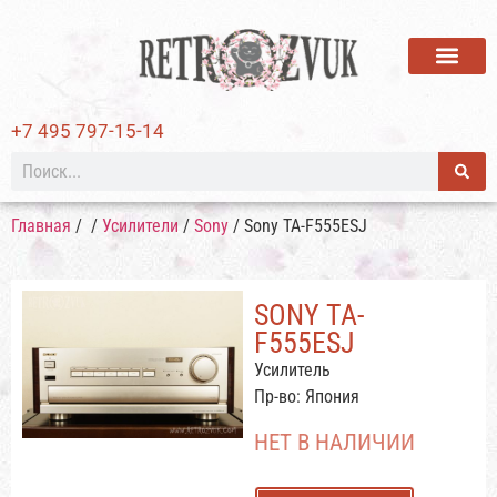
ВИНИЛОВЫЕ ПЛАСТИ
+7 495 797-15-14
Главная
/
/
Усилители
/
Sony
/ Sony TA-F555ESJ
SONY TA-
F555ESJ
Усилитель
Пр-во: Япония
НЕТ В НАЛИЧИИ