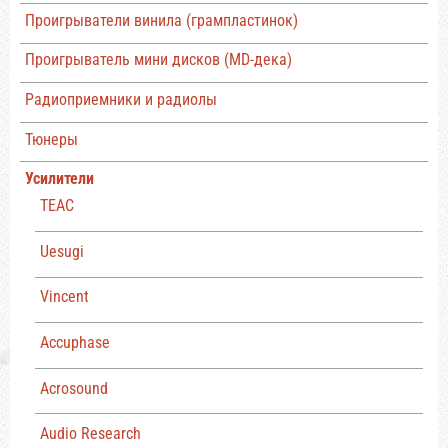
Проигрыватели винила (грампластинок)
Проигрыватель мини дисков (MD-дека)
Радиоприемники и радиолы
Тюнеры
Усилители
TEAC
Uesugi
Vincent
Accuphase
Acrosound
Audio Research