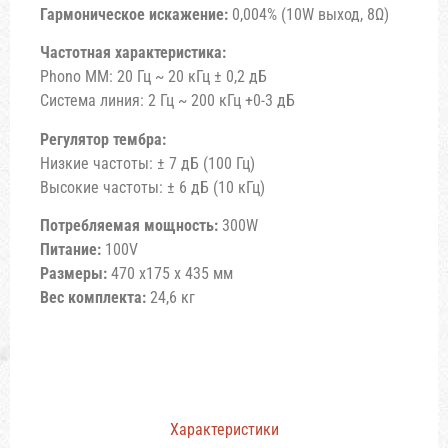
Гармоническое искажение:
0,004% (10W выход, 8Ω)
Частотная характеристика:
Phono MM: 20 Гц ~ 20 кГц ± 0,2 дБ
Система линия: 2 Гц ~ 200 кГц +0-3 дБ
Регулятор тембра:
Низкие частоты: ± 7 дБ (100 Гц)
Высокие частоты: ± 6 дБ (10 кГц)
Потребляемая мощность:
300W
Питание:
100V
Размеры:
470 x175 x 435 мм
Вес комплекта:
24,6 кг
Характеристики