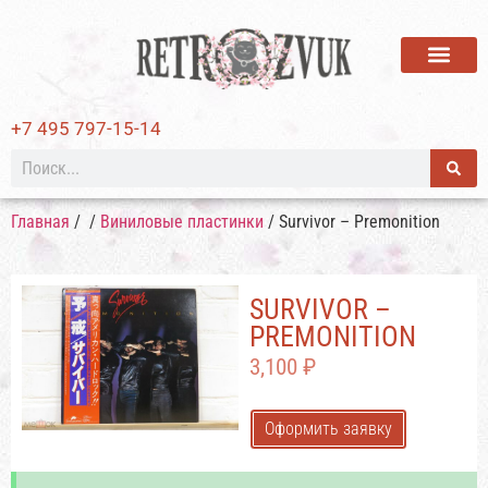
ВИНИЛОВЫЕ ПЛАСТИ
+7 495 797-15-14
Главная
/
/
Виниловые пластинки
/ Survivor – Premonition
SURVIVOR –
PREMONITION
3,100
₽
Оформить заявку