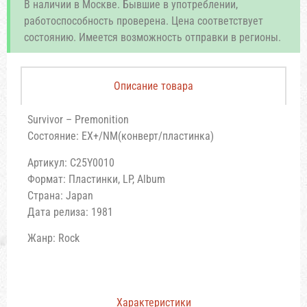
В наличии в Москве. Бывшие в употреблении,
работоспособность проверена. Цена соответствует
состоянию. Имеется возможность отправки в регионы.
Описание товара
Survivor – Premonition
Состояние: EX+/NM(конверт/пластинка)
Артикул: C25Y0010
Формат: Пластинки, LP, Album
Страна: Japan
Дата релиза: 1981
Жанр: Rock
Характеристики