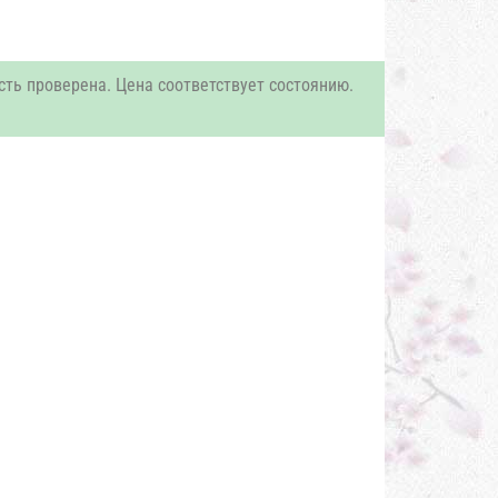
сть проверена. Цена соответствует состоянию.