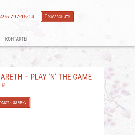
 495 797-15-14
Перезвоните
КОНТАКТЫ
ARETH – PLAY ‘N’ THE GAME
0
₽
рмить заявку