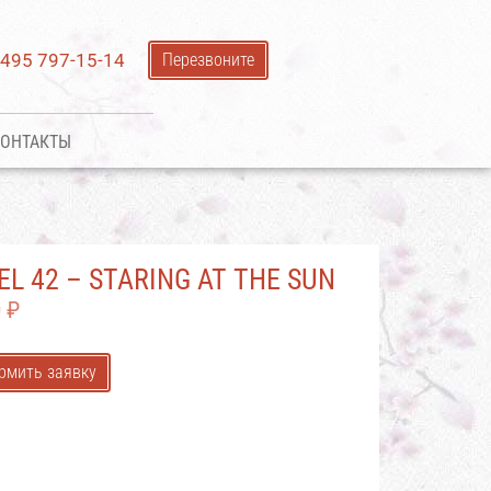
 495 797-15-14
Перезвоните
ОНТАКТЫ
EL 42 – STARING AT THE SUN
0
₽
рмить заявку