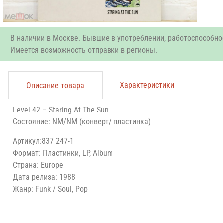
В наличии в Москве. Бывшие в употреблении, работоспособно
Имеется возможность отправки в регионы.
Характеристики
Описание товара
Level 42 – Staring At The Sun
Состояние: NM/NM (конверт/ пластинка)
Артикул:837 247-1
Формат: Пластинки, LP, Album
Страна: Europe
Дата релиза: 1988
Жанр: Funk / Soul, Pop