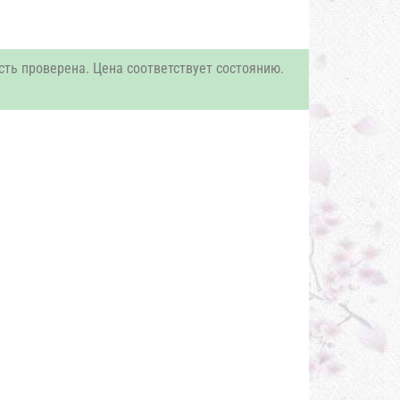
сть проверена. Цена соответствует состоянию.