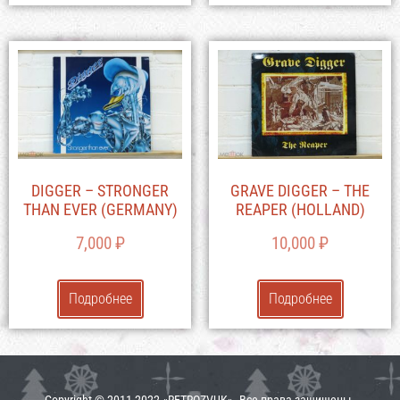
DIGGER – STRONGER
GRAVE DIGGER – THE
THAN EVER (GERMANY)
REAPER (HOLLAND)
7,000
₽
10,000
₽
Подробнее
Подробнее