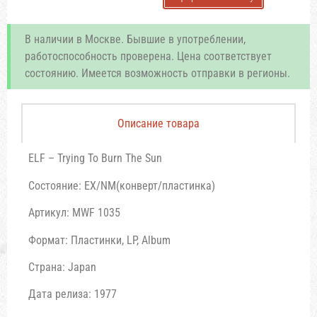
В наличии в Москве. Бывшие в употреблении,
работоспособность проверена. Цена соответствует
состоянию. Имеется возможность отправки в регионы.
Описание товара
ELF – Trying To Burn The Sun
Состояние: EX/NM(конверт/пластинка)
Артикул: MWF 1035
Формат: Пластинки, LP, Album
Страна: Japan
Дата релиза: 1977