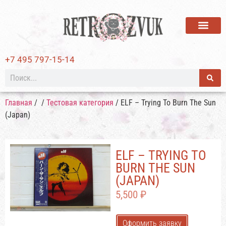
ВИНИЛОВЫЕ ПЛАСТИ
+7 495 797-15-14
Главная
/
/
Тестовая категория
/ ELF – Trying To Burn The Sun
(Japan)
ELF – TRYING TO
BURN THE SUN
(JAPAN)
5,500
₽
Оформить заявку