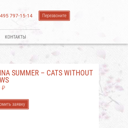
 495 797-15-14
Перезвоните
КОНТАКТЫ
NA SUMMER – CATS WITHOUT
AWS
0
₽
рмить заявку