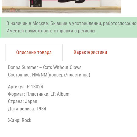
В наличии в Москве. Бывшие в употреблении, работоспособно
Имеется возможность отправки в регионы.
Характеристики
Описание товара
Donna Summer – Cats Without Claws
Состояние: NM/NM(конверт/пластинка)
Артикул: P-13024
Формат: Пластинки, LP, Album
Страна: Japan
Дата релиза: 1984
Жанр: Rock