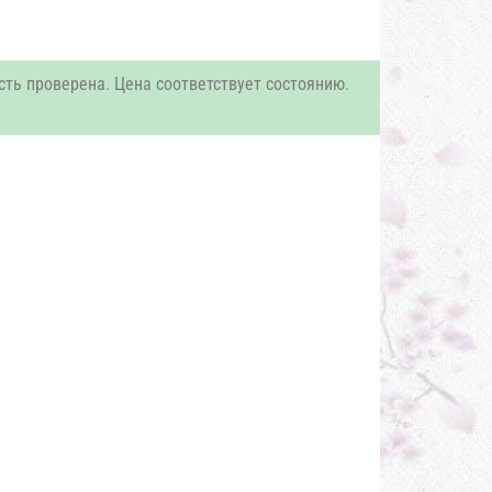
сть проверена. Цена соответствует состоянию.