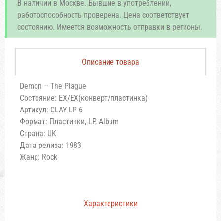
В наличии в Москве. Бывшие в употреблении,
работоспособность проверена. Цена соответствует
состоянию. Имеется возможность отправки в регионы.
Описание товара
Demon – The Plague
Состояние: EX/EX(конверт/пластинка)
Артикул: CLAY LP 6
Формат: Пластинки, LP, Album
Страна: UK
Дата релиза: 1983
Жанр: Rock
Характеристики