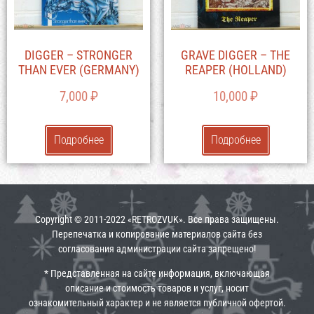
DIGGER – STRONGER
GRAVE DIGGER – THE
THAN EVER (GERMANY)
REAPER (HOLLAND)
7,000
₽
10,000
₽
Подробнее
Подробнее
Copyright © 2011-2022 «RETROZVUK». Все права защищены.
Перепечатка и копирование материалов сайта без
согласования администрации сайта запрещено!
* Представленная на сайте информация, включающая
описание и стоимость товаров и услуг, носит
ознакомительный характер и не является публичной офертой.