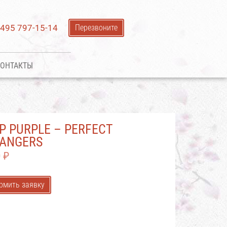
 495 797-15-14
Перезвоните
ОНТАКТЫ
P PURPLE – PERFECT
ANGERS
0
₽
рмить заявку