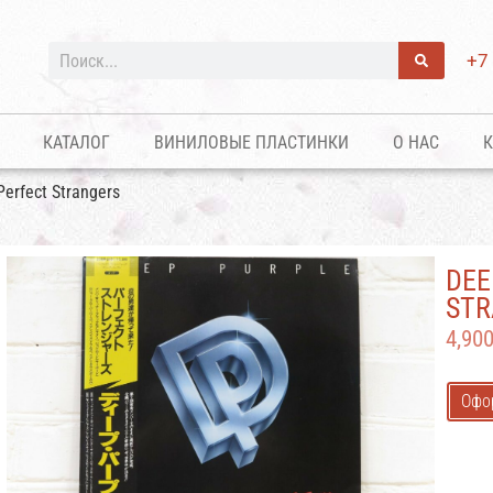
+7
КАТАЛОГ
ВИНИЛОВЫЕ ПЛАСТИНКИ
О НАС
К
Perfect Strangers
DEE
STR
4,90
Офо