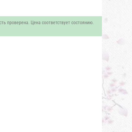
сть проверена. Цена соответствует состоянию.