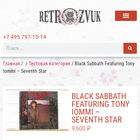
ВИНИЛОВЫЕ ПЛАСТИ
+7 495 797-15-14
Главная
/
/
Тестовая категория
/ Black Sabbath Featuring Tony
Iommi – Seventh Star
BLACK SABBATH
FEATURING TONY
IOMMI –
SEVENTH STAR
9,600
₽