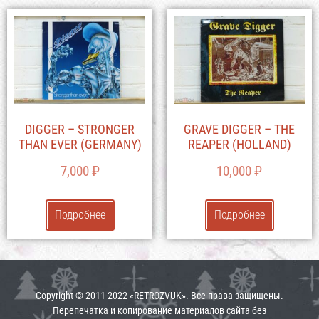
DIGGER – STRONGER
GRAVE DIGGER – THE
THAN EVER (GERMANY)
REAPER (HOLLAND)
7,000
₽
10,000
₽
Подробнее
Подробнее
Copyright © 2011-2022 «RETROZVUK». Все права защищены.
Перепечатка и копирование материалов сайта без