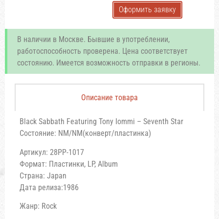
Оформить заявку
В наличии в Москве. Бывшие в употреблении,
работоспособность проверена. Цена соответствует
состоянию. Имеется возможность отправки в регионы.
Описание товара
Black Sabbath Featuring Tony Iommi – Seventh Star
Состояние: NM/NM(конверт/пластинка)
Артикул: 28PP-1017
Формат: Пластинки, LP, Album
Страна: Japan
Дата релиза:1986
Жанр: Rock