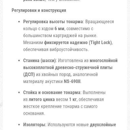
Регулировки и конструкция
Регулировка высоты тонарма
: Вращающееся
кольцо с ходом
6 мм
, совместимо с
большинством картриджей на рынке.
Механизм
фиксируется надежно (Tight Lock)
,
обеспечивая виброустойчивость.
Станина (шасси)
: Изготовлена из
многослойной
высокоплотной древесно-стружечной плиты
(ДСП)
из хвойных пород, аналогичной
материалу акустики
NS-690II
.
Стойка и основание тонарма
: Выполнены
из
литого цинка
весом
1 кг
, обеспечивая
жесткое крепление тонарма с самого
основания.
Изоляторы
: Используются новые
двухслойные