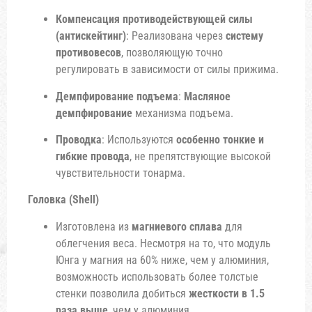
Компенсация противодействующей силы
(антискейтинг)
: Реализована через
систему
противовесов
, позволяющую точно
регулировать в зависимости от силы прижима.
Демпфирование подъема
:
Масляное
демпфирование
механизма подъема.
Проводка
: Используются
особенно тонкие и
гибкие провода
, не препятствующие высокой
чувствительности тонарма.
Головка (Shell)
Изготовлена из
магниевого сплава
для
облегчения веса. Несмотря на то, что модуль
Юнга у магния на 60% ниже, чем у алюминия,
возможность использовать более толстые
стенки позволила добиться
жесткости в 1.5
раза выше
, чем у алюминия.