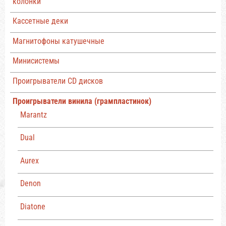
колонки
Кассетные деки
Магнитофоны катушечные
Минисистемы
Проигрыватели CD дисков
Проигрыватели винила (грампластинок)
Marantz
Dual
Aurex
Denon
Diatone