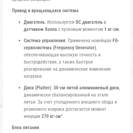
Привод и вращающаяся система
Двигатель
: Используется
DC двигатель с
датчиком Холла
с пусковым моментом
1 кг·см
.
Система управления
: Применена новейшая
FG-
сервосистема (Frequency Generator)
,
обеспечивающая высокую точность и
быстродействие, а также быстрое
реагирование на динамические изменения
нагрузки.
Диск (Platter)
:
30-см литой алюминиевый диск
,
динамически сбалансированный на этапе
литья. За счет утолщенного внешнего обода и
резинового коврика достигается момент
инерции
270 кг·см²
.
Блок питания