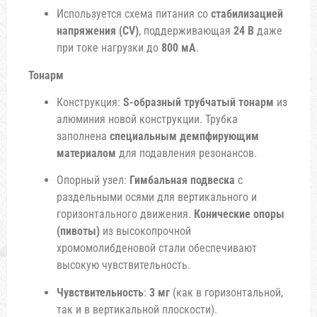
Используется схема питания со
стабилизацией
напряжения (CV)
, поддерживающая
24 В
даже
при токе нагрузки до
800 мА
.
Тонарм
Конструкция:
S-образный трубчатый тонарм
из
алюминия новой конструкции. Трубка
заполнена
специальным демпфирующим
материалом
для подавления резонансов.
Опорный узел:
Гимбальная подвеска
с
раздельными осями для вертикального и
горизонтального движения.
Конические опоры
(пивоты)
из высокопрочной
хромомолибденовой стали обеспечивают
высокую чувствительность.
Чувствительность
:
3 мг
(как в горизонтальной,
так и в вертикальной плоскости).