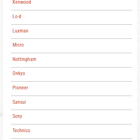
Kenwood
Lo-d
Luxman
Micro
Nottingham
Onkyo
Pioneer
Sansui
Sony
Technics