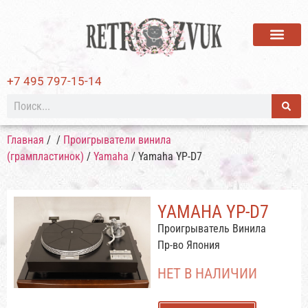
ВИНИЛОВЫЕ ПЛАСТИ
+7 495 797-15-14
Главная
/
/
Проигрыватели винила
(грампластинок)
/
Yamaha
/ Yamaha YP-D7
YAMAHA YP-D7
Проигрыватель Винила
Пр-во Япония
НЕТ В НАЛИЧИИ