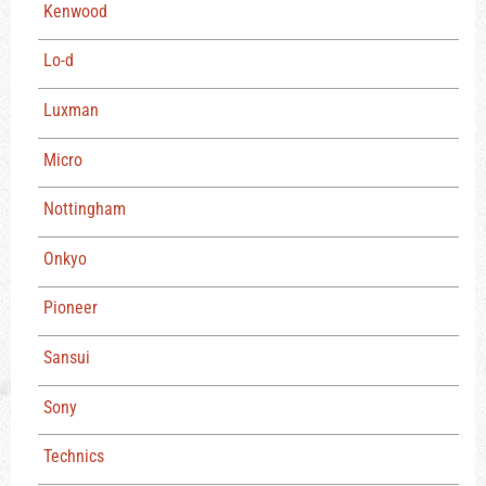
Kenwood
Lo-d
Luxman
Micro
Nottingham
Onkyo
Pioneer
Sansui
Sony
Technics