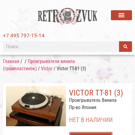
ВИНИЛОВЫЕ ПЛАСТИ
+7 495 797-15-14
Главная
/
/
Проигрыватели винила
(грампластинок)
/
Victor
/ Victor TT-81 (3)
VICTOR TT-81 (3)
Проигрыватель Винила
Пр-во Япония
НЕТ В НАЛИЧИИ