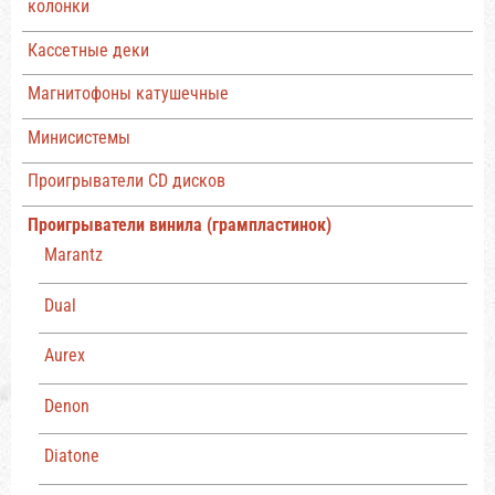
колонки
Кассетные деки
Магнитофоны катушечные
Минисистемы
Проигрыватели CD дисков
Проигрыватели винила (грампластинок)
Marantz
Dual
Aurex
Denon
Diatone