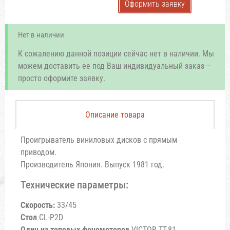
Оформить заявку
Нет в наличии
К сожалению данной позиции сейчас нет в наличии. Мы
можем доставить ее под Ваш индивидуальный заказ –
просто оформите заявку.
Описание товара
Проигрыватель виниловых дисков с прямым
приводом.
Производитель Япония. Выпуск 1981 год.
Технические параметры:
Скорость:
33/45
Стол
CL-P2D
Один из топовых фономоторов
VICTOR TT-81