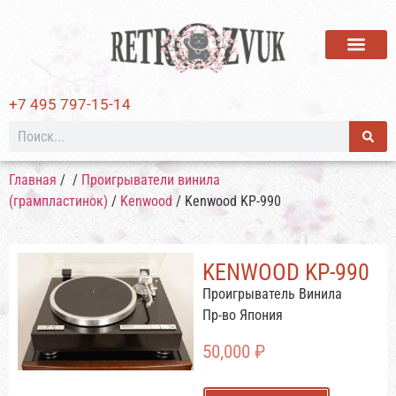
ВИНИЛОВЫЕ ПЛАСТИ
+7 495 797-15-14
Главная
/
/
Проигрыватели винила
(грампластинок)
/
Kenwood
/ Kenwood KP-990
KENWOOD KP-990
Проигрыватель Винила
Пр-во Япония
50,000
₽