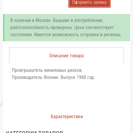
Оформить заявку
В наличии в Москве. Бывшие в употреблении,
работоспособность проверена. Цена соответствует
состоянию. Имеется возможность отправки в регионы.
Описание товара
Проигрыватель виниловых дисков.
Производитель Япония. Выпуск 1988 год.
Характеристики