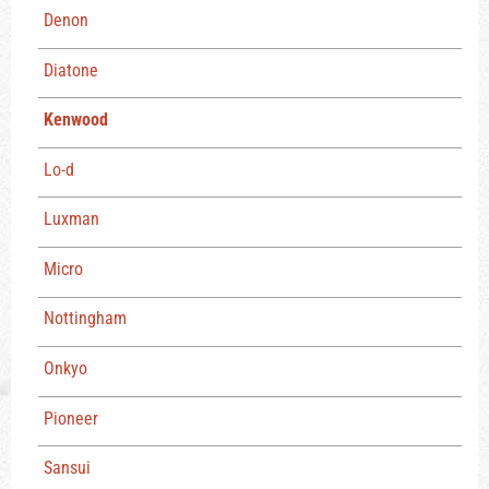
Denon
Diatone
Kenwood
Lo-d
Luxman
Micro
Nottingham
Onkyo
Pioneer
Sansui