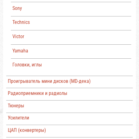
Sony
Technics
Victor
Yamaha
Головки, иглы
Проигрыватель мини дисков (MD-дека)
Радиоприемники и радиолы
Тюнеры
Усилители
ЦАП (конвертеры)